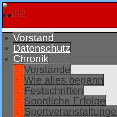
Vorstand
Datenschutz
Chronik
Vorstände
Wie alles begann
Festschriften
Sportliche Erfolge
Sportveranstaltung