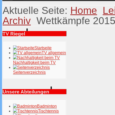
Aktuelle Seite:
Home
Le
Archiv
Wettkämpfe 201
TV Riegel
Startseite
TV allgemein
Nachhaltigkeit beim TV
Seitenverzeichnis
Unsere Abteilungen
Badminton
Tischtennis